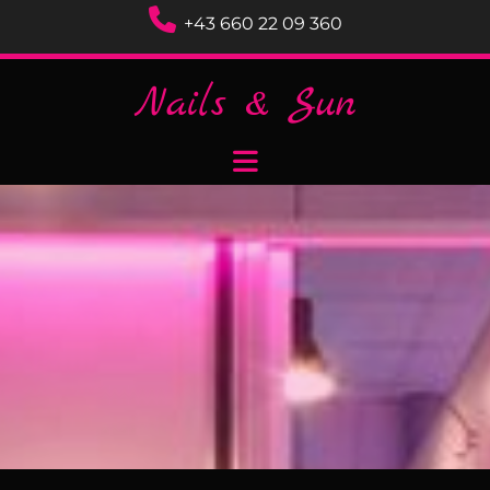

+43 660 22 09 360
Nails & Sun